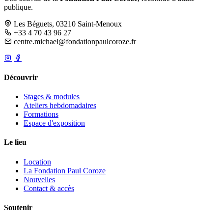
publique.
Les Béguets, 03210 Saint-Menoux
+33 4 70 43 96 27
centre.michael@fondationpaulcoroze.fr
Découvrir
Stages & modules
Ateliers hebdomadaires
Formations
Espace d'exposition
Le lieu
Location
La Fondation Paul Coroze
Nouvelles
Contact & accès
Soutenir